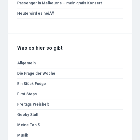
Passenger in Melbourne – mein gratis Konzert
Heute wird es heiÃŸ
Was es hier so gibt
Allgemein
Die Frage der Woche
Ein Stück Fudge
First Steps
Freitags Weisheit
Geeky Stuff
Meine Top 5
Musik