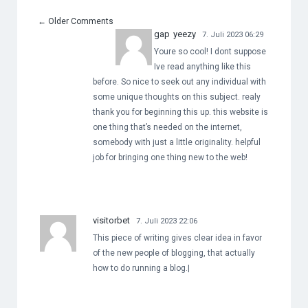
←
Older Comments
gap yeezy
7. Juli 2023 06:29
Youre so cool! I dont suppose
Ive read anything like this
before. So nice to seek out any individual with
some unique thoughts on this subject. realy
thank you for beginning this up. this website is
one thing that’s needed on the internet,
somebody with just a little originality. helpful
job for bringing one thing new to the web!
visitorbet
7. Juli 2023 22:06
This piece of writing gives clear idea in favor
of the new people of blogging, that actually
how to do running a blog.|