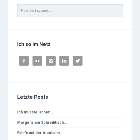
Ich so im Netz





Letzte Posts
Ich musste lachen…
Morgens am Schreibtisch…
Fahr’n auf der Autobahn