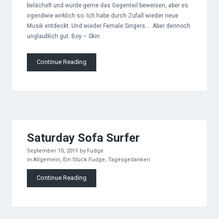
belächelt und würde gerne das Gegenteil beweisen, aber es
irgendwie wirklich so. Ich habe durch Zufall wieder neue
Musik entdeckt. Und wieder Female Singers…. Aber dennoch
unglaublich gut. Boy – Skin
Continue Reading
Saturday Sofa Surfer
September 10, 2011
by
Fudge
in
Allgemein
,
Ein Stück Fudge
,
Tagesgedanken
Continue Reading