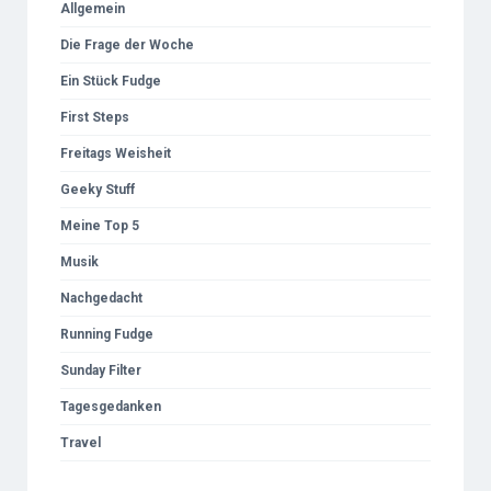
Allgemein
Die Frage der Woche
Ein Stück Fudge
First Steps
Freitags Weisheit
Geeky Stuff
Meine Top 5
Musik
Nachgedacht
Running Fudge
Sunday Filter
Tagesgedanken
Travel