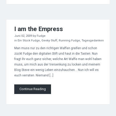
I am the Empress
Juni 02, 2009
by
Fudge
in
Ein Stück Fudge
,
Geeky Stuff
,
Running Fudge
,
Tagesgedanken
Man muss nur zu den richtigen Waffen greifen und schon
zückt Fudge den digitalen Stift und haut in die Tasten. Nun
fragt ihr euch ganz sicher, welche Art Waffe man wohl haben
muss, um mich aus der Versenkung zu locken und meinem
Blog Steve ein wenig Leben einzuhauchen… Nun ich will es
euch verraten. Niemand […]
Continue Reading