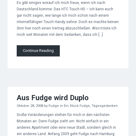
Es gibt einiges worauf ich mich freue, wenn ich nach
Deutschland komme: Das HTC Touch HD – Ich kann euch
gar nicht sagen, wie lange ich mich schon nach einem
internetfähigen Touch Handy sehne. Doch es machte keinen
Sinn hier noch einen Vertrag abzuschließen. Also tröste ich
mcih seit Monaten mit dem Gedanken, dass ich […]
Continue Reading
Aus Fudge wird Duplo
Oktober 28, 2008
by
Fudge
in
Ein Stück Fudge
,
Tagesgedanken
Große Veränderungen stehen für mich in den nächsten
Monaten an. Denn Fudge zieht um. Nicht einfach in ein
anderes Apartment oder eine neue Stadt, sondern gleich in
ein anderes Land. Anfang 2009 geht Fudge nach Hamburg.