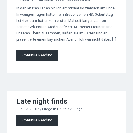
In den letzten Tagen bin ich emotional so ziemlich am Ende
In wenigen Tagen hätte mein Bruder seinen 43. Geburtstag.
Letztes Jahr hat er zum ersten Mal seit langen Jahren
seinen Geburtstag wieder gefeiert. Mit seiner Freundin und
unseren Eltern zusammen, saßen sie im Garten und er
präsentierte einen bayrischen Abend. Ich war nicht dabei. […]
Continue Reading
Late night finds
Juni 03, 2010
by
Fudge
in
Ein Stück Fudge
Continue Reading