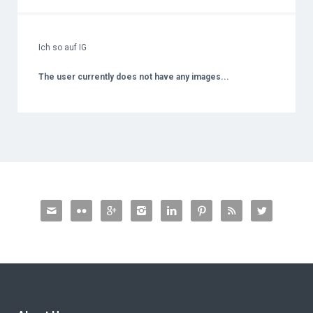
Ich so auf IG
The user currently does not have any images...







