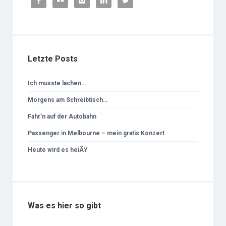





Letzte Posts
Ich musste lachen…
Morgens am Schreibtisch…
Fahr’n auf der Autobahn
Passenger in Melbourne – mein gratis Konzert
Heute wird es heiÃŸ
Was es hier so gibt