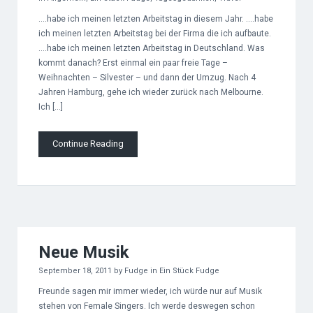
….habe ich meinen letzten Arbeitstag in diesem Jahr. ….habe
ich meinen letzten Arbeitstag bei der Firma die ich aufbaute.
….habe ich meinen letzten Arbeitstag in Deutschland. Was
kommt danach? Erst einmal ein paar freie Tage –
Weihnachten – Silvester – und dann der Umzug. Nach 4
Jahren Hamburg, gehe ich wieder zurück nach Melbourne.
Ich […]
Continue Reading
Neue Musik
September 18, 2011
by
Fudge
in
Ein Stück Fudge
Freunde sagen mir immer wieder, ich würde nur auf Musik
stehen von Female Singers. Ich werde deswegen schon