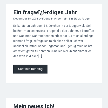
Ein fragwï¿½rdiges Jahr
Dezember 18, 2008
by
Fudge
in
Allgemein
,
Ein Stück Fudge
Es kursieren Jahresend-Stöckchen in der Bloggerwelt. Soll
heißen, man beantwortet Fragen die das Jahr 2008 betreffen
und was man währenddessen erlebt hat. Da mich allerdings
niemand fragt, befrage ich mich eben selbst. Ich war
schließlich immer schon “egomanisch” genug mich selbst
am wichtigsten zu nehmen. (Und ich weiß nicht einmal, ob
das Wort in dieser […]
Continue Reading
Mein neues Ich!