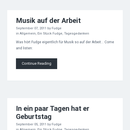
Musik auf der Arbeit
September 07, 2011
by
Fudge
in
Allgemein
,
Ein Stück Fudge
,
Tagesgedanken
Was hört Fudge eigentlich für Musik so auf der Arbeit… Come
and listen:
Continue Reading
In ein paar Tagen hat er
Geburtstag
September 05, 2011
by
Fudge
in
Allgemein
,
Ein Stück Fudge
,
Tagesgedanken