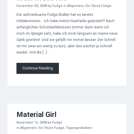
Dezember 03, 2008
by
Fudge
in
Allgemein
,
Ein Stück Fudge
Der aufmerksame Fudge-Stalker hat es bereits
mitbekommen… Ich habe meine Haarfarbe geändert!!! Nach
anfänglichen Schockerlebnissen (immer dann wenn ich
mich im Spiegel sah), habe ich mich langsam an meine neue
Optik gewöhnt. Und sie gefällt mir immer besser. Der Schnitt
ist mir zwar ein wenig zu kurz, aber das wächst ja schnell
wieder. Und die […]
Continue Reading
Material Girl
November 15, 2008
by
Fudge
in
Allgemein
,
Ein Stück Fudge
,
Tagesgedanken