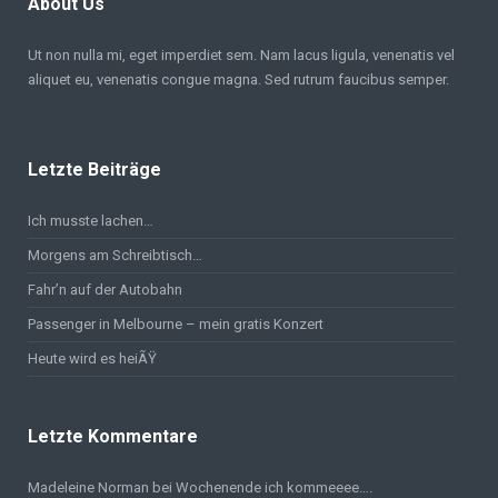
About Us
Ut non nulla mi, eget imperdiet sem. Nam lacus ligula, venenatis vel
aliquet eu, venenatis congue magna. Sed rutrum faucibus semper.
Letzte Beiträge
Ich musste lachen…
Morgens am Schreibtisch…
Fahr’n auf der Autobahn
Passenger in Melbourne – mein gratis Konzert
Heute wird es heiÃŸ
Letzte Kommentare
Madeleine Norman bei
Wochenende ich kommeeee….