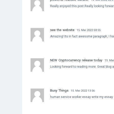
Really enjoyed this post.Really looking forwar
see the website
15. Mai 2022 03:55
Amazing! Its in fact awesome paragraph, I ha
NEW Cryptocurrency release today
15. Mai
Looking forward to reading more. Great blog a
Busy Things
15. Mai 2022 13:56
human service worker essay write my essay o