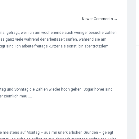
Newer Comments
→
mal gefragt, weil ich am wochenende auch weniger besucherzahlen
dass ganz viele während der arbeitszeit surfen, während sie am
 sind. ich arbeite freitags kürzer als sonst, bin aber trotzdem
mstag und Sonntag die Zahlen wieder hoch gehen. Sogar höher sind
mer ziemlich mau ….
e meistens auf Montag – aus mir unerklärlichen Gründen – gelegt