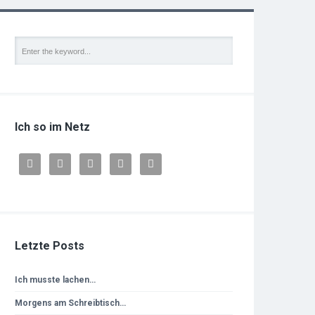
Ich so im Netz





Letzte Posts
Ich musste lachen…
Morgens am Schreibtisch…