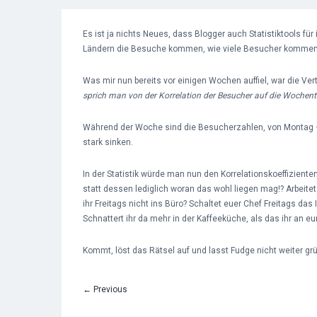
Es ist ja nichts Neues, dass Blogger auch Statistiktools fü
Ländern die Besuche kommen, wie viele Besucher kommen, 
Was mir nun bereits vor einigen Wochen auffiel, war die V
sprich man von der Korrelation der Besucher auf die Wochent
Während der Woche sind die Besucherzahlen, von Montag – 
stark sinken.
In der Statistik würde man nun den Korrelationskoeffizien
statt dessen lediglich woran das wohl liegen mag!? Arbeitet
ihr Freitags nicht ins Büro? Schaltet euer Chef Freitags das I
Schnattert ihr da mehr in der Kaffeeküche, als das ihr an eu
Kommt, löst das Rätsel auf und lasst Fudge nicht weiter gr
←
Previous