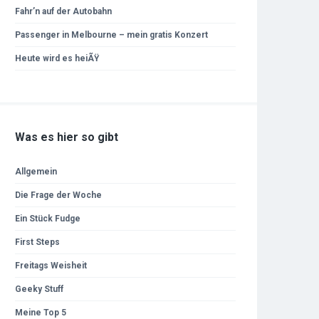
Fahr’n auf der Autobahn
Passenger in Melbourne – mein gratis Konzert
Heute wird es heiÃŸ
Was es hier so gibt
Allgemein
Die Frage der Woche
Ein Stück Fudge
First Steps
Freitags Weisheit
Geeky Stuff
Meine Top 5