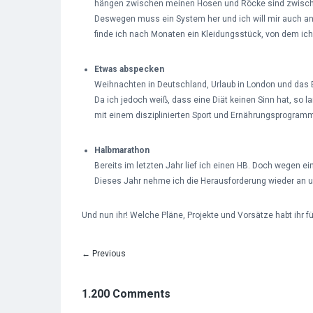
hängen zwischen meinen Hosen und Röcke sind zwischen
Deswegen muss ein System her und ich will mir auch an
finde ich nach Monaten ein Kleidungsstück, von dem ich
Etwas abspecken
Weihnachten in Deutschland, Urlaub in London und das 
Da ich jedoch weiß, dass eine Diät keinen Sinn hat, so 
mit einem disziplinierten Sport und Ernährungsprogramm
Halbmarathon
Bereits im letzten Jahr lief ich einen HB. Doch wegen ei
Dieses Jahr nehme ich die Herausforderung wieder an u
Und nun ihr! Welche Pläne, Projekte und Vorsätze habt ihr f
←
Previous
1.200 Comments