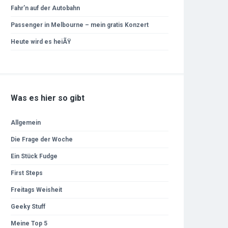
Fahr’n auf der Autobahn
Passenger in Melbourne – mein gratis Konzert
Heute wird es heiÃŸ
Was es hier so gibt
Allgemein
Die Frage der Woche
Ein Stück Fudge
First Steps
Freitags Weisheit
Geeky Stuff
Meine Top 5