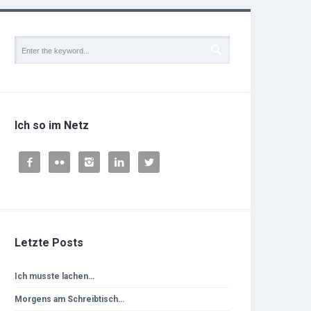
Ich so im Netz





Letzte Posts
Ich musste lachen…
Morgens am Schreibtisch…