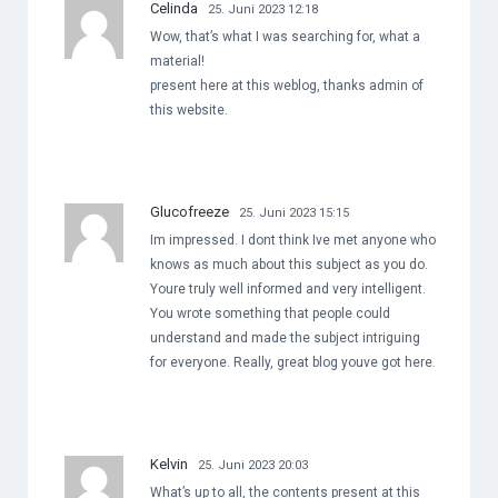
Celinda
25. Juni 2023 12:18
Wow, that’s what I was searching for, what a
material!
present here at this weblog, thanks admin of
this website.
Glucofreeze
25. Juni 2023 15:15
Im impressed. I dont think Ive met anyone who
knows as much about this subject as you do.
Youre truly well informed and very intelligent.
You wrote something that people could
understand and made the subject intriguing
for everyone. Really, great blog youve got here.
Kelvin
25. Juni 2023 20:03
What’s up to all, the contents present at this