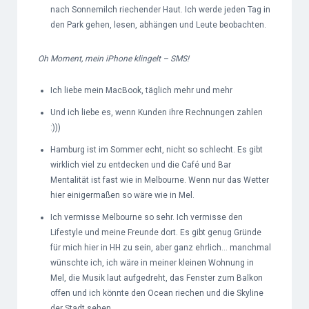
nach Sonnemilch riechender Haut. Ich werde jeden Tag in
den Park gehen, lesen, abhängen und Leute beobachten.
Oh Moment, mein iPhone klingelt – SMS!
Ich liebe mein MacBook, täglich mehr und mehr
Und ich liebe es, wenn Kunden ihre Rechnungen zahlen
:)))
Hamburg ist im Sommer echt, nicht so schlecht. Es gibt
wirklich viel zu entdecken und die Café und Bar
Mentalität ist fast wie in Melbourne. Wenn nur das Wetter
hier einigermaßen so wäre wie in Mel.
Ich vermisse Melbourne so sehr. Ich vermisse den
Lifestyle und meine Freunde dort. Es gibt genug Gründe
für mich hier in HH zu sein, aber ganz ehrlich… manchmal
wünschte ich, ich wäre in meiner kleinen Wohnung in
Mel, die Musik laut aufgedreht, das Fenster zum Balkon
offen und ich könnte den Ocean riechen und die Skyline
der Stadt sehen.