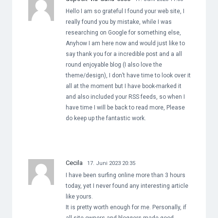
Hello I am so grateful I found your web site, I
really found you by mistake, while I was
researching on Google for something else,
Anyhow I am here now and would just like to
say thank you for a incredible post and a all
round enjoyable blog (I also love the
theme/design), I don’t have time to look over it
all at the moment but I have book-marked it
and also included your RSS feeds, so when I
have time I will be back to read more, Please
do keep up the fantastic work.
Cecila
17. Juni 2023 20:35
I have been surfing online more than 3 hours
today, yet I never found any interesting article
like yours.
It is pretty worth enough for me. Personally, if