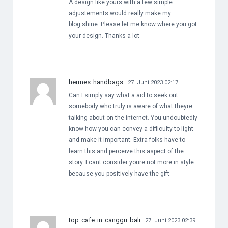
A design like yours with a few simple
adjustements would really make my
blog shine. Please let me know where you got
your design. Thanks a lot
hermes handbags
27. Juni 2023 02:17
Can I simply say what a aid to seek out
somebody who truly is aware of what theyre
talking about on the internet. You undoubtedly
know how you can convey a difficulty to light
and make it important. Extra folks have to
learn this and perceive this aspect of the
story. I cant consider youre not more in style
because you positively have the gift.
top cafe in canggu bali
27. Juni 2023 02:39