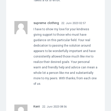
Takes a lot of effort.
supreme clothing
22. Juni 2023 02:57
I have to show my love for your kindness
giving support to those who must have
guidance on this particular field. Your real
dedication to passing the solution around
appears to be wonderfully important and have
consistently allowed those much like me to
realize their desired goals. Your personal
warm and friendly help and advice can mean a
whole lot a person like me and substantially
more to my peers. With thanks; from each one
of us.
Kerri
22. Juni 2023 08:56