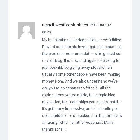
russell westbrook shoes
20. Juni 2023
00:29
My husband and i ended up being now fulfilled
Edward could do his investigation because of
the precious recommendations he gained out
of your blog. It is now and again perplexing to
just possibly be giving away ideas which
usually some other people have been making
money from. And we also understand we’ve
got you to give thanks to for this. All the
explanations you’ve made, the simple blog
navigation, the friendships you help to instill –
it’s got many impressive, and it is leading our
son in addition to us reckon that that article is
amusing, which is rather essential. Many
thanks for all!