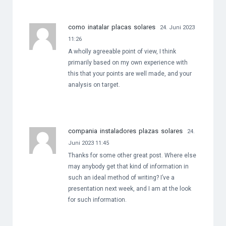
como inatalar placas solares
24. Juni 2023
11:26
A wholly agreeable point of view, I think
primarily based on my own experience with
this that your points are well made, and your
analysis on target.
compania instaladores plazas solares
24.
Juni 2023 11:45
Thanks for some other great post. Where else
may anybody get that kind of information in
such an ideal method of writing? I’ve a
presentation next week, and I am at the look
for such information.