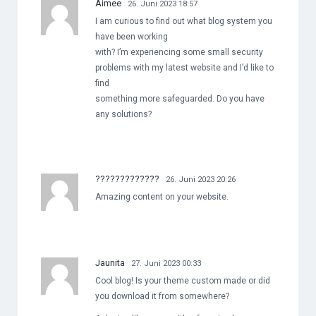
Aimee
26. Juni 2023 18:57
I am curious to find out what blog system you
have been working
with? I’m experiencing some small security
problems with my latest website and I’d like to
find
something more safeguarded. Do you have
any solutions?
?????????????
26. Juni 2023 20:26
Amazing content on your website.
Jaunita
27. Juni 2023 00:33
Cool blog! Is your theme custom made or did
you download it from somewhere?