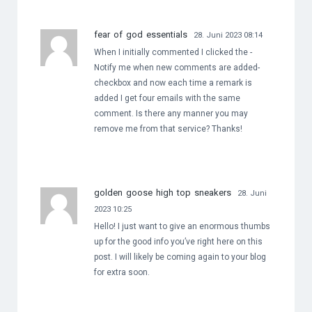
fear of god essentials
28. Juni 2023 08:14
When I initially commented I clicked the -
Notify me when new comments are added-
checkbox and now each time a remark is
added I get four emails with the same
comment. Is there any manner you may
remove me from that service? Thanks!
golden goose high top sneakers
28. Juni
2023 10:25
Hello! I just want to give an enormous thumbs
up for the good info you’ve right here on this
post. I will likely be coming again to your blog
for extra soon.