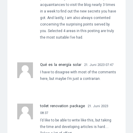
acquaintances to visit the blog nearly 3 times
in a week to find out the new secrets you have
got. And lastly, I am also always contented
concerning the surprising points served by
you. Selected 4 areas in this posting are truly
the most suitable I’ve had.
Qué es la energía solar
21. Juni 2023 07:47
I have to disagree with most of the comments
here, but maybe I’m just a contrarian.
toilet renovation package
21. Juni 2023
08:37
I’d like to be able to write like this, but taking
the time and developing articles is hard….