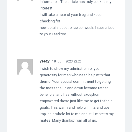
information. The article has truly peaked my
interest.
I will take a note of your blog and keep
checking for
new details about once per week. I subscribed
to your Feed too.
yeezy
18. Juni 2023 22:26
I wish to show my admiration for your
generosity for men who need help with that
theme. Your special commitment to getting
the message up and down became rather
beneficial and has without exception
empowered those just like me to get to their
goals. This warm and helpful hints and tips
implies a whole lot to me and still more to my
mates. Many thanks; from all of us.