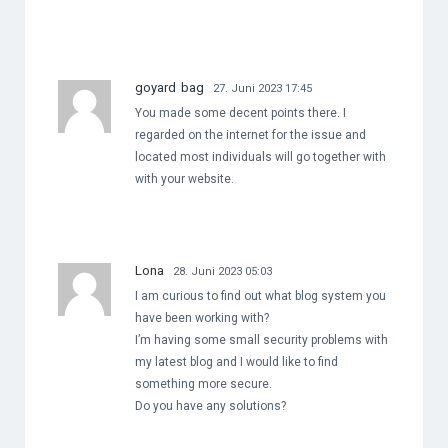
goyard bag
27. Juni 2023 17:45
You made some decent points there. I
regarded on the internet for the issue and
located most individuals will go together with
with your website.
Lona
28. Juni 2023 05:03
I am curious to find out what blog system you
have been working with?
I’m having some small security problems with
my latest blog and I would like to find
something more secure.
Do you have any solutions?