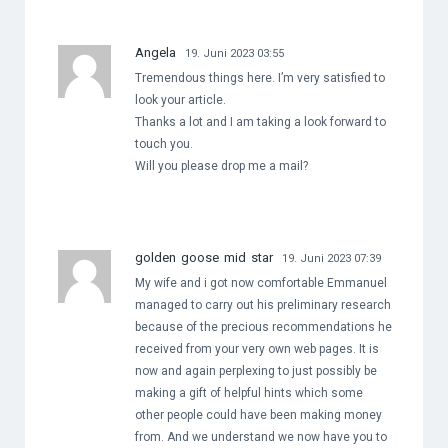
Angela
19. Juni 2023 03:55
Tremendous things here. I’m very satisfied to
look your article.
Thanks a lot and I am taking a look forward to
touch you.
Will you please drop me a mail?
golden goose mid star
19. Juni 2023 07:39
My wife and i got now comfortable Emmanuel
managed to carry out his preliminary research
because of the precious recommendations he
received from your very own web pages. It is
now and again perplexing to just possibly be
making a gift of helpful hints which some
other people could have been making money
from. And we understand we now have you to