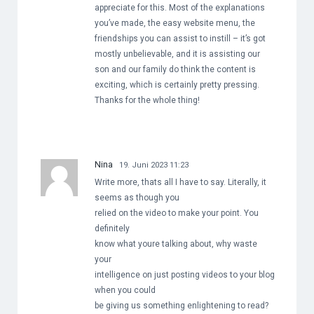
appreciate for this. Most of the explanations
you’ve made, the easy website menu, the
friendships you can assist to instill – it’s got
mostly unbelievable, and it is assisting our
son and our family do think the content is
exciting, which is certainly pretty pressing.
Thanks for the whole thing!
Nina
19. Juni 2023 11:23
Write more, thats all I have to say. Literally, it
seems as though you
relied on the video to make your point. You
definitely
know what youre talking about, why waste
your
intelligence on just posting videos to your blog
when you could
be giving us something enlightening to read?