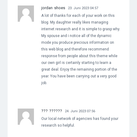
jordan shoes
23. Juni 2023 04:57
A lot of thanks for each of your work on this
blog. My daughter really likes managing
internet research and it is simple to grasp why.
My spouse and i notice all of the dynamic
mode you produce precious information on
this web blog and therefore recommend
response from people about this theme while
our own girl is certainly starting to learn a
great deal. Enjoy the remaining portion of the
year. You have been carrying out a very good
job.
??? ??????
24. Juni 2023 07:56
Our local network of agencies has found your
research so helpful.