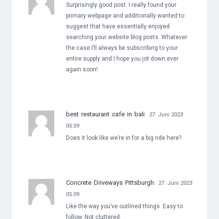
Surprisingly good post. I really found your
primary webpage and additionally wanted to
suggest that have essentially enjoyed
searching your website blog posts. Whatever
the case I’ll always be subscribing to your
entire supply and I hope you jot down ever
again soon!
best restaurant cafe in bali
27. Juni 2023
05:09
Does it look like we’re in for a big ride here?
Concrete Driveways Pittsburgh
27. Juni 2023
05:09
Like the way you’ve outlined things. Easy to
follow. Not cluttered.