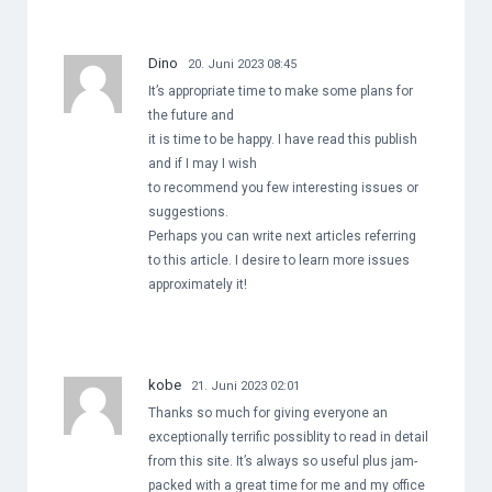
Dino
20. Juni 2023 08:45
It’s appropriate time to make some plans for
the future and
it is time to be happy. I have read this publish
and if I may I wish
to recommend you few interesting issues or
suggestions.
Perhaps you can write next articles referring
to this article. I desire to learn more issues
approximately it!
kobe
21. Juni 2023 02:01
Thanks so much for giving everyone an
exceptionally terrific possiblity to read in detail
from this site. It’s always so useful plus jam-
packed with a great time for me and my office