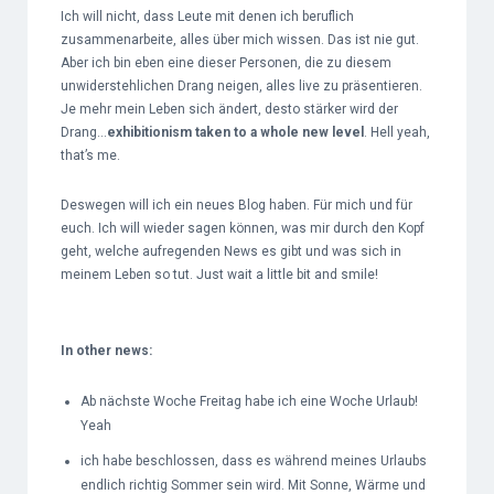
Ich will nicht, dass Leute mit denen ich beruflich
zusammenarbeite, alles über mich wissen. Das ist nie gut.
Aber ich bin eben eine dieser Personen, die zu diesem
unwiderstehlichen Drang neigen, alles live zu präsentieren.
Je mehr mein Leben sich ändert, desto stärker wird der
Drang…
exhibitionism taken to a whole new level
. Hell yeah,
that’s me.
Deswegen will ich ein neues Blog haben. Für mich und für
euch. Ich will wieder sagen können, was mir durch den Kopf
geht, welche aufregenden News es gibt und was sich in
meinem Leben so tut. Just wait a little bit and smile!
In other news:
Ab nächste Woche Freitag habe ich eine Woche Urlaub!
Yeah
ich habe beschlossen, dass es während meines Urlaubs
endlich richtig Sommer sein wird. Mit Sonne, Wärme und