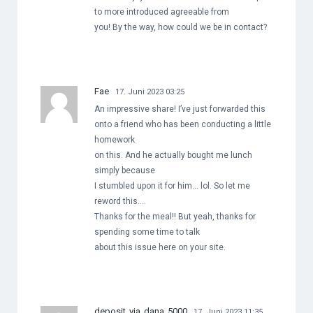
to more introduced agreeable from
you! By the way, how could we be in contact?
Fae
17. Juni 2023 03:25
An impressive share! I’ve just forwarded this
onto a friend who has been conducting a little
homework
on this. And he actually bought me lunch
simply because
I stumbled upon it for him… lol. So let me
reword this….
Thanks for the meal!! But yeah, thanks for
spending some time to talk
about this issue here on your site.
deposit via dana 5000
17. Juni 2023 11:35