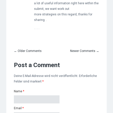
a lot of useful information right here within the
submit, we want work out
more strategies on this regard, thanks for
sharing. .
. . . .
←
Older Comments
Newer Comments
→
Post a Comment
Deine E-Mail-Adresse wird nicht veröffentlicht. Erforderliche
Felder sind markiert
*
Name
*
Email
*