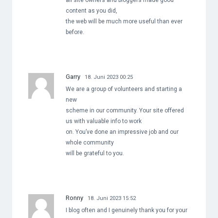
all site owners and bloggers made good
content as you did,
the web will be much more useful than ever
before.
Garry
18. Juni 2023 00:25
We are a group of volunteers and starting a
new
scheme in our community. Your site offered
us with valuable info to work
on. You’ve done an impressive job and our
whole community
will be grateful to you.
Ronny
18. Juni 2023 15:52
I blog often and I genuinely thank you for your