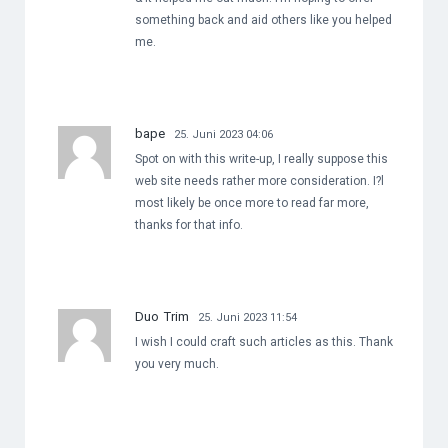
something back and aid others like you helped
me.
bape
25. Juni 2023 04:06
Spot on with this write-up, I really suppose this
web site needs rather more consideration. I?l
most likely be once more to read far more,
thanks for that info.
Duo Trim
25. Juni 2023 11:54
I wish I could craft such articles as this. Thank
you very much.