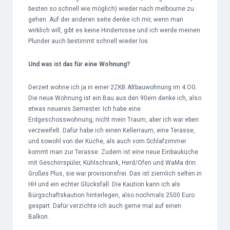
besten so schnell wie möglich) wieder nach melbourne zu
gehen. Auf der anderen seite denke ich mir, wenn man
wirklich will, gibt es keine Hindernisse und ich werde meinen
Plunder auch bestimmt schnell wieder los.
Und was ist das für eine Wohnung?
Derzeit wohne ich ja in einer 2ZKB Altbauwohnung im 4.OG.
Die neue Wohnung ist ein Bau aus den 90ern denke ich, also
etwas neueres Semester. Ich habe eine
Erdgeschosswohnung, nicht mein Traum, aber ich war eben
verzweifelt. Dafür habe ich einen Kellerraum, eine Terasse,
und sowohl von der Küche, als auch vom Schlafzimmer
kommt man zur Terasse. Zudem ist eine neue Einbauküche
mit Geschirrspüler, Kühlschrank, Herd/Ofen und WaMa drin.
Großes Plus, sie war provisionsfrei. Das ist ziemlich selten in
HH und ein echter Glücksfall. Die Kaution kann ich als
Bürgschaftskaution hinterlegen, also nochmals 2500 Euro
gespart. Dafür verzichte ich auch gerne mal auf einen
Balkon.