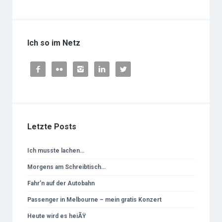
Ich so im Netz





Letzte Posts
Ich musste lachen…
Morgens am Schreibtisch…
Fahr’n auf der Autobahn
Passenger in Melbourne – mein gratis Konzert
Heute wird es heiÃŸ