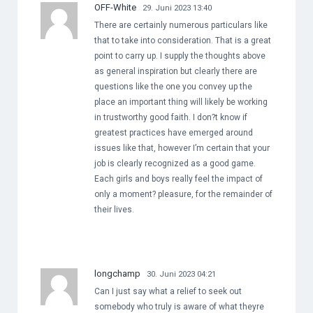
OFF-White
29. Juni 2023 13:40
There are certainly numerous particulars like
that to take into consideration. That is a great
point to carry up. I supply the thoughts above
as general inspiration but clearly there are
questions like the one you convey up the
place an important thing will likely be working
in trustworthy good faith. I don?t know if
greatest practices have emerged around
issues like that, however I’m certain that your
job is clearly recognized as a good game.
Each girls and boys really feel the impact of
only a moment? pleasure, for the remainder of
their lives.
longchamp
30. Juni 2023 04:21
Can I just say what a relief to seek out
somebody who truly is aware of what theyre