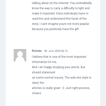
talking about on the internet. You undoubtedly
know the way to carry a difficulty to light and
make it important. Extra individuals have to
read this and understand this facet of the
story. I cant imagine youre not more popular
because you positively have the gift.
Romeo
30. Juni 2023 06:15
I believe that is one of the most important
information for me.
And i am happy studying your article. But
should statement
on some normal issues, The web site style is
ideal, the
articles is really great : D. Just right process,
cheers