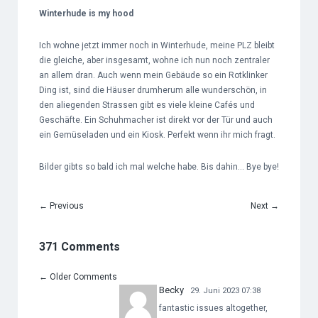
Winterhude is my hood
Ich wohne jetzt immer noch in Winterhude, meine PLZ bleibt
die gleiche, aber insgesamt, wohne ich nun noch zentraler
an allem dran. Auch wenn mein Gebäude so ein Rotklinker
Ding ist, sind die Häuser drumherum alle wunderschön, in
den aliegenden Strassen gibt es viele kleine Cafés und
Geschäfte. Ein Schuhmacher ist direkt vor der Tür und auch
ein Gemüseladen und ein Kiosk. Perfekt wenn ihr mich fragt.
Bilder gibts so bald ich mal welche habe. Bis dahin… Bye bye!
←
Previous
Next
→
371 Comments
←
Older Comments
Becky
29. Juni 2023 07:38
fantastic issues altogether,