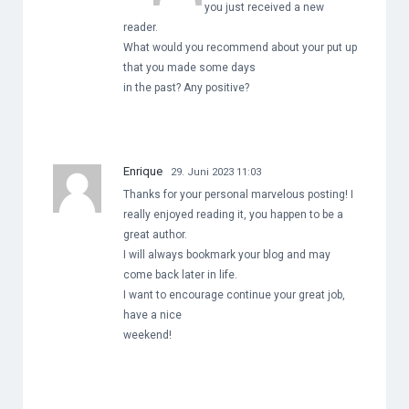
you just received a new
reader.
What would you recommend about your put up
that you made some days
in the past? Any positive?
Enrique
29. Juni 2023 11:03
Thanks for your personal marvelous posting! I
really enjoyed reading it, you happen to be a
great author.
I will always bookmark your blog and may
come back later in life.
I want to encourage continue your great job,
have a nice
weekend!