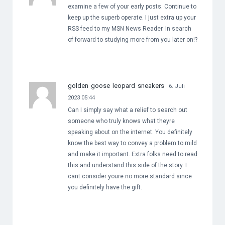
examine a few of your early posts. Continue to
keep up the superb operate. I just extra up your
RSS feed to my MSN News Reader. In search
of forward to studying more from you later on!?
golden goose leopard sneakers
6. Juli
2023 05:44
Can I simply say what a relief to search out
someone who truly knows what theyre
speaking about on the internet. You definitely
know the best way to convey a problem to mild
and make it important. Extra folks need to read
this and understand this side of the story. I
cant consider youre no more standard since
you definitely have the gift.