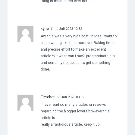
thing is maintained over here.
kyrie 7
1. Juli 2023 10:32
Aw, this was a very nice post. In idea I want to
put in writing like this moreover ?taking time
and precise effort to make an excellent
article?but what can I say?I procrastinate alot
and certainly not appear to get something
done.
Fletcher
2. Juli 2023 03:52
I have read so many articles or reviews
regarding the blogger lovers however this
article is
really a fastidious article, keep it up.