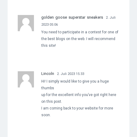
golden goose superstar sneakers
2. Juli
2023 05:06
You need to participate in a contest for one of
the best blogs on the web. I will recommend
this site!
Lincoln
2. Juli 2023 15:33
Hi! I simply would like to give you a huge
thumbs
up for the excellent info you’ve got right here
on this post.
I am coming back to your website for more
soon.