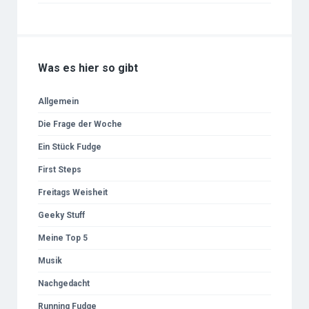
Was es hier so gibt
Allgemein
Die Frage der Woche
Ein Stück Fudge
First Steps
Freitags Weisheit
Geeky Stuff
Meine Top 5
Musik
Nachgedacht
Running Fudge