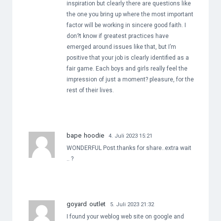
inspiration but clearly there are questions like
the one you bring up where the most important
factor will be working in sincere good faith. I
don?t know if greatest practices have
emerged around issues like that, but I’m
positive that your job is clearly identified as a
fair game. Each boys and girls really feel the
impression of just a moment? pleasure, for the
rest of their lives.
bape hoodie
4. Juli 2023 15:21
WONDERFUL Post.thanks for share..extra wait
.. ?
goyard outlet
5. Juli 2023 21:32
I found your weblog web site on google and