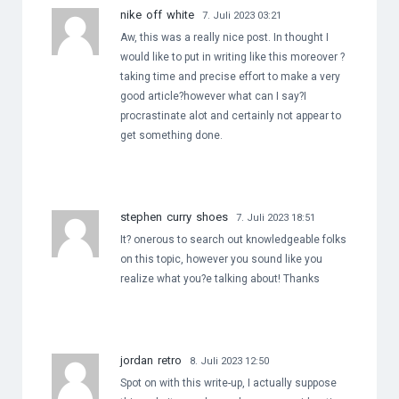
nike off white
7. Juli 2023 03:21
Aw, this was a really nice post. In thought I
would like to put in writing like this moreover ?
taking time and precise effort to make a very
good article?however what can I say?I
procrastinate alot and certainly not appear to
get something done.
stephen curry shoes
7. Juli 2023 18:51
It? onerous to search out knowledgeable folks
on this topic, however you sound like you
realize what you?e talking about! Thanks
jordan retro
8. Juli 2023 12:50
Spot on with this write-up, I actually suppose