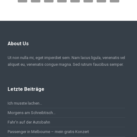
About Us
Ut non nulla mi, eget imperdiet sem. Nam lacus ligula, venenatis vel
aliquet eu, venenatis congue magna. Sed rutrum faucibus semper.
Letzte Beiträge
Ich musste lachen…
Morgens am Schreibtisch…
Fahr’n auf der Autobahn
Passenger in Melbourne – mein gratis Konzert