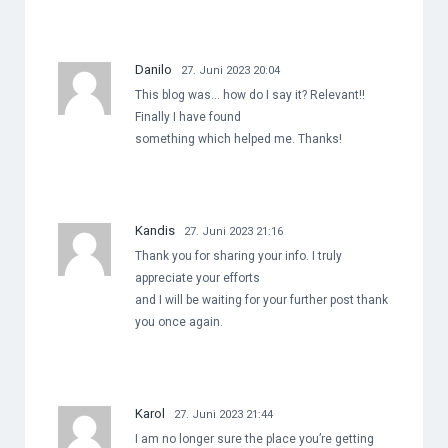
Danilo
27. Juni 2023 20:04
This blog was… how do I say it? Relevant!!
Finally I have found
something which helped me. Thanks!
Kandis
27. Juni 2023 21:16
Thank you for sharing your info. I truly
appreciate your efforts
and I will be waiting for your further post thank
you once again.
Karol
27. Juni 2023 21:44
I am no longer sure the place you’re getting