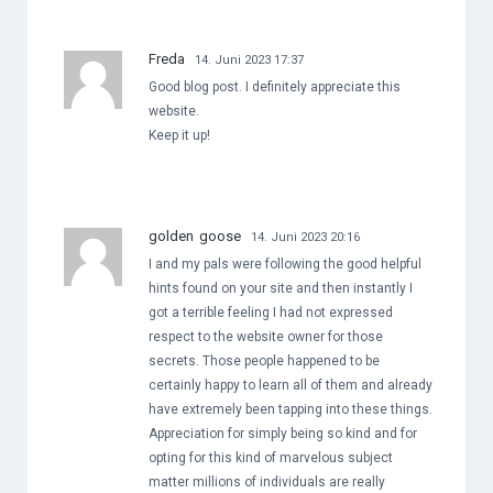
Freda
14. Juni 2023 17:37
Good blog post. I definitely appreciate this
website.
Keep it up!
golden goose
14. Juni 2023 20:16
I and my pals were following the good helpful
hints found on your site and then instantly I
got a terrible feeling I had not expressed
respect to the website owner for those
secrets. Those people happened to be
certainly happy to learn all of them and already
have extremely been tapping into these things.
Appreciation for simply being so kind and for
opting for this kind of marvelous subject
matter millions of individuals are really