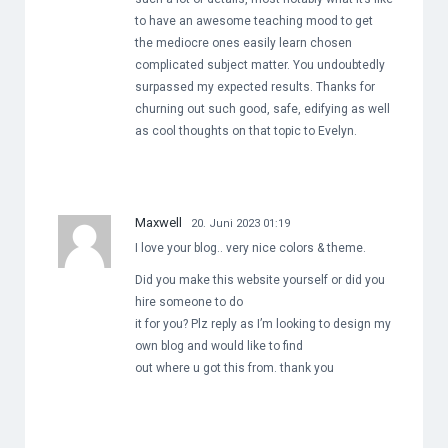
to have an awesome teaching mood to get
the mediocre ones easily learn chosen
complicated subject matter. You undoubtedly
surpassed my expected results. Thanks for
churning out such good, safe, edifying as well
as cool thoughts on that topic to Evelyn.
Maxwell
20. Juni 2023 01:19
I love your blog.. very nice colors & theme.
Did you make this website yourself or did you
hire someone to do
it for you? Plz reply as I’m looking to design my
own blog and would like to find
out where u got this from. thank you