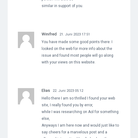
similar in support of you.
Winifred
21. Juni 2023 17:51
You have made some good points there. I
looked on the web for more info about the
issue and found most people will go along
with your views on this website.
Elias
22. Juni 2023 05:12
Hello there I am so thrilled I found your web
site, I really found you by error,
while I was researching on Aol for something
else,
Anyways I am here now and would just like to
say cheers for a marvelous post and a