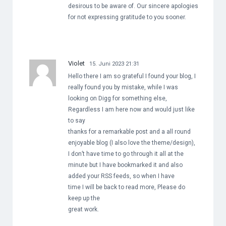
desirous to be aware of. Our sincere apologies
for not expressing gratitude to you sooner.
Violet
15. Juni 2023 21:31
Hello there I am so grateful I found your blog, I
really found you by mistake, while I was
looking on Digg for something else,
Regardless I am here now and would just like
to say
thanks for a remarkable post and a all round
enjoyable blog (I also love the theme/design),
I don’t have time to go through it all at the
minute but I have bookmarked it and also
added your RSS feeds, so when I have
time I will be back to read more, Please do
keep up the
great work.