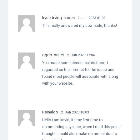
kyrie irving shoes
2. Juli 2023 01:02
This really answered my downside, thanks!
ggdb outlet
2. Juli 2023 17:04
You made some decent points there. I
regarded on the internet for the issue and
found most people will associate with along
with your website.
Reinaldo
2. Juli 2023 18:03
Hello i am kavin, its my first time to
commenting anyplace, when i read this post i
thought i could also make comment due to