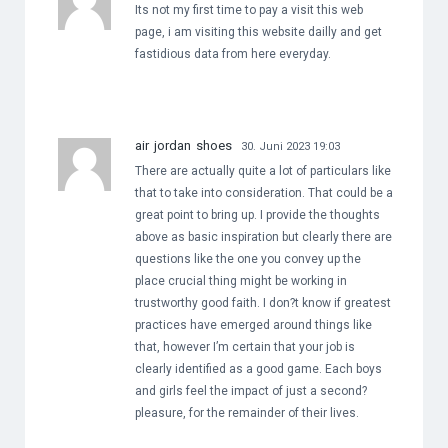
Its not my first time to pay a visit this web
page, i am visiting this website dailly and get
fastidious data from here everyday.
air jordan shoes
30. Juni 2023 19:03
There are actually quite a lot of particulars like
that to take into consideration. That could be a
great point to bring up. I provide the thoughts
above as basic inspiration but clearly there are
questions like the one you convey up the
place crucial thing might be working in
trustworthy good faith. I don?t know if greatest
practices have emerged around things like
that, however I’m certain that your job is
clearly identified as a good game. Each boys
and girls feel the impact of just a second?
pleasure, for the remainder of their lives.