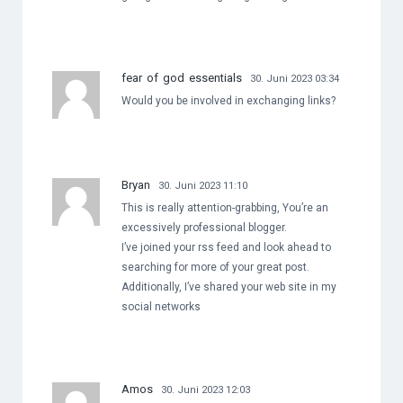
fear of god essentials
30. Juni 2023 03:34
Would you be involved in exchanging links?
Bryan
30. Juni 2023 11:10
This is really attention-grabbing, You’re an
excessively professional blogger.
I’ve joined your rss feed and look ahead to
searching for more of your great post.
Additionally, I’ve shared your web site in my
social networks
Amos
30. Juni 2023 12:03