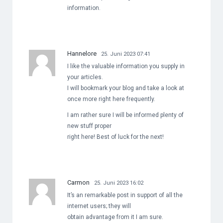
information.
Hannelore
25. Juni 2023 07:41
I like the valuable information you supply in
your articles.
I will bookmark your blog and take a look at
once more right here frequently.
I am rather sure I will be informed plenty of
new stuff proper
right here! Best of luck for the next!
Carmon
25. Juni 2023 16:02
It’s an remarkable post in support of all the
internet users; they will
obtain advantage from it I am sure.