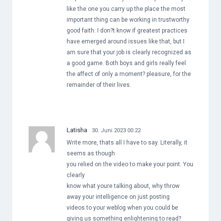
like the one you carry up the place the most
important thing can be working in trustworthy
good faith. I don?t know if greatest practices
have emerged around issues like that, but I
am sure that your job is clearly recognized as
a good game. Both boys and girls really feel
the affect of only a moment? pleasure, for the
remainder of their lives.
Latisha
30. Juni 2023 00:22
Write more, thats all I have to say. Literally, it
seems as though
you relied on the video to make your point. You
clearly
know what youre talking about, why throw
away your intelligence on just posting
videos to your weblog when you could be
giving us something enlightening to read?