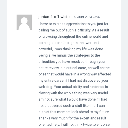
jordan 1 off white
15. Juni 2023 23:37
I have to express appreciation to you just for
bailing me out of such a difficulty. As a result
of browsing throughout the online world and
coming across thoughts that were not
powerful, I was thinking my life was done.
Being alive minus the strategies to the
difficulties you have resolved through your
entire review is a critical case, as well as the
ones that would have in a wrong way affected
my entire career if I had not discovered your
web blog. Your actual ability and kindness in
playing with the whole thing was very useful. I
am not sure what I would have done if I had
not discovered such a stuff like this. I can
also at this moment look ahead to my future.
Thanks very much for the expert and result
oriented help. I will not think twice to endorse