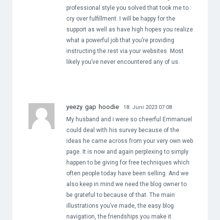
professional style you solved that took me to
cry over fulfillment. I will be happy for the
support as well as have high hopes you realize
what a powerful job that you’re providing
instructing the rest via your websites. Most
likely you’ve never encountered any of us.
yeezy gap hoodie
18. Juni 2023 07:08
My husband and i were so cheerful Emmanuel
could deal with his survey because of the
ideas he came across from your very own web
page. It is now and again perplexing to simply
happen to be giving for free techniques which
often people today have been selling. And we
also keep in mind we need the blog owner to
be grateful to because of that. The main
illustrations you’ve made, the easy blog
navigation, the friendships you make it