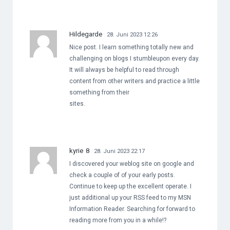
Hildegarde
28. Juni 2023 12:26
Nice post. I learn something totally new and
challenging on blogs I stumbleupon every day.
It will always be helpful to read through
content from other writers and practice a little
something from their
sites.
kyrie 8
28. Juni 2023 22:17
I discovered your weblog site on google and
check a couple of of your early posts.
Continue to keep up the excellent operate. I
just additional up your RSS feed to my MSN
Information Reader. Searching for forward to
reading more from you in a while!?