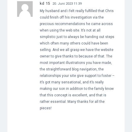
kd 15
20. Juni 2023 11:39
My husband and i felt really fulfilled that Chris
could finish off his investigation via the
precious recommendations he came across
when using the web site. It’s not at all
simplistic just to always be handing out steps
which often many others could have been
selling. And we all grasp we have the website
owner to give thanks to because of that. The
most important illustrations you have made,
the straightforward blog navigation, the
relationships your site give support to foster –
it’s got many sensational, and it’s really
making our son in addition to the family know
that this concept is excellent, and that is
rather essential. Many thanks for all the
pieces!