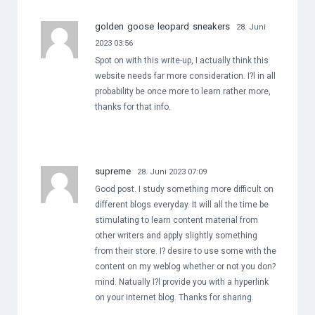
golden goose leopard sneakers
28. Juni
2023 03:56
Spot on with this write-up, I actually think this
website needs far more consideration. I?l in all
probability be once more to learn rather more,
thanks for that info.
supreme
28. Juni 2023 07:09
Good post. I study something more difficult on
different blogs everyday. It will all the time be
stimulating to learn content material from
other writers and apply slightly something
from their store. I? desire to use some with the
content on my weblog whether or not you don?
mind. Natually I?l provide you with a hyperlink
on your internet blog. Thanks for sharing.