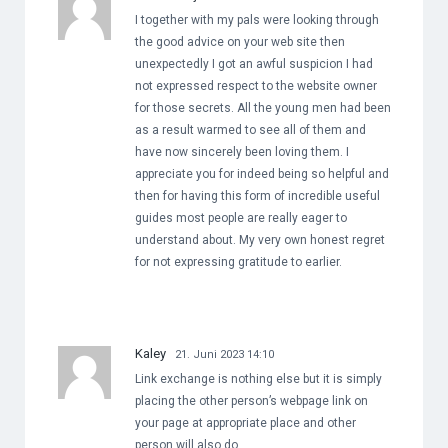
I together with my pals were looking through
the good advice on your web site then
unexpectedly I got an awful suspicion I had
not expressed respect to the website owner
for those secrets. All the young men had been
as a result warmed to see all of them and
have now sincerely been loving them. I
appreciate you for indeed being so helpful and
then for having this form of incredible useful
guides most people are really eager to
understand about. My very own honest regret
for not expressing gratitude to earlier.
Kaley
21. Juni 2023 14:10
Link exchange is nothing else but it is simply
placing the other person’s webpage link on
your page at appropriate place and other
person will also do