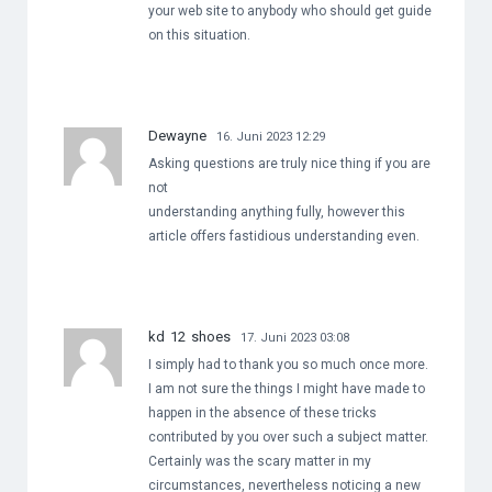
your web site to anybody who should get guide
on this situation.
Dewayne
16. Juni 2023 12:29
Asking questions are truly nice thing if you are
not
understanding anything fully, however this
article offers fastidious understanding even.
kd 12 shoes
17. Juni 2023 03:08
I simply had to thank you so much once more.
I am not sure the things I might have made to
happen in the absence of these tricks
contributed by you over such a subject matter.
Certainly was the scary matter in my
circumstances, nevertheless noticing a new