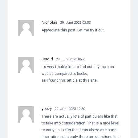
Nicholas
29. Juni 2023 02:53
Appreciate this post. Let me try it out.
Jerold
29. Juni 2023 06:25
It’s very trouble-free to find out any topic on
web as compared to books,
as I found this article at this site.
yeezy
29. Juni 2023 12:50
There are actually lots of particulars like that
to take into consideration. That is a nice level
to carry up. I offer the ideas above as normal
inspiration but clearly there are questions just