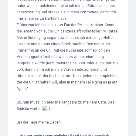
habe, wie es funktioniert, reiße ich mir die Rätsel aus jeder
Tageszeitung und stecke sie in mein Portmonee, damit ich
immer etwas zu kniffeln habe.
Früher war ich ein absoluter Fan der PM Logiktrainer. Kennt
die jemand von euch? Ein ganzes Heft voller toller PM Rätsel.
Meine Sucht ging sogar soweit, dass ich mir einige Hefte
kopierte und daraus einen Block machte. Den nahm ich
immer mit an die Uni. Auf die Rückseite schrieb ich den
Vorlesungsstoff mit und wenn es wieder einmal arg
langweilig wurde (Kam meistens bei VWL oder auch Statistik
vor), dann nahm ich mir die Vorderseite zur Brust und
rätselte bis mir der Kopf qualmte. Nicht jedem zu empfehlen,
der die Uni schaffen will, aber in meinem Falle ging es ja gut.
*grins*
So, nun muss ich aber mal langsam zu meinem Gate. Das
Sudoku wartet!
Bis die Tage meine Lieben!