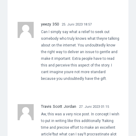
yeezy 350
25. Juni 2023 18:57
Can I simply say what a relief to seek out
somebody who truly knows what theyre talking
about on the internet. You undoubtedly know
the right way to deliver an issue to gentle and
make it important. Extra people have to read
this and perceive this aspect of the story. I
cant imagine youre not more standard
because you undoubtedly have the gift.
Travis Scott Jordan
27. Juni 2023 01:15
Aw, this was a very nice post. In concept I wish
to put in writing like this additionally ?taking
time and precise effort to make an excellent
article?but what can I say?I procrastinate alot