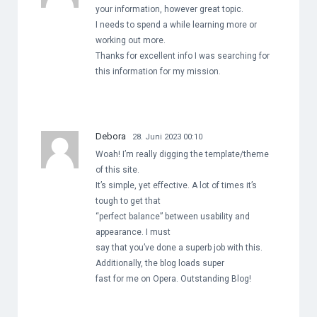
your information, however great topic.
I needs to spend a while learning more or
working out more.
Thanks for excellent info I was searching for
this information for my mission.
Debora
28. Juni 2023 00:10
Woah! I’m really digging the template/theme
of this site.
It’s simple, yet effective. A lot of times it’s
tough to get that
“perfect balance” between usability and
appearance. I must
say that you’ve done a superb job with this.
Additionally, the blog loads super
fast for me on Opera. Outstanding Blog!