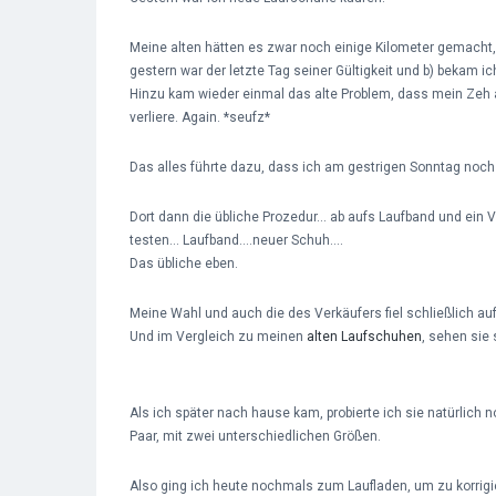
Meine alten hätten es zwar noch einige Kilometer gemacht,
gestern war der letzte Tag seiner Gültigkeit und b) bekam i
Hinzu kam wieder einmal das alte Problem, dass mein Zeh a
verliere. Again. *seufz*
Das alles führte dazu, dass ich am gestrigen Sonntag noch 
Dort dann die übliche Prozedur… ab aufs Laufband und ei
testen… Laufband….neuer Schuh….
Das übliche eben.
Meine Wahl und auch die des Verkäufers fiel schließlich au
Und im Vergleich zu meinen
alten Laufschuhen
, sehen sie
Als ich später nach hause kam, probierte ich sie natürlich
Paar, mit zwei unterschiedlichen Größen.
Also ging ich heute nochmals zum Laufladen, um zu korrigi