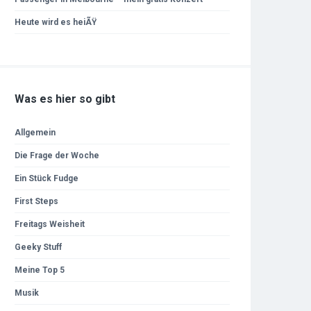
Heute wird es heiÃŸ
Was es hier so gibt
Allgemein
Die Frage der Woche
Ein Stück Fudge
First Steps
Freitags Weisheit
Geeky Stuff
Meine Top 5
Musik